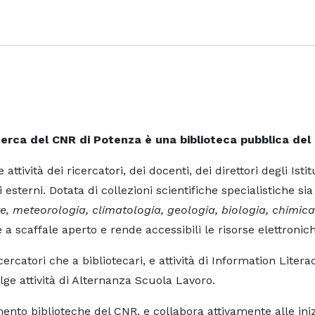
icerca del CNR di Potenza è una biblioteca pubblica del
ttività dei ricercatori, dei docenti, dei direttori degli Ist
esterni. Dotata di collezioni scientifiche specialistiche sia
te, meteorologia, climatologia, geologia, biologia, chimica
a scaffale aperto e rende accessibili le risorse elettroniche
icercatori che a bibliotecari, e attività di Information Liter
lge attività di Alternanza Scuola Lavoro.
ento biblioteche del CNR, e collabora attivamente alle iniz