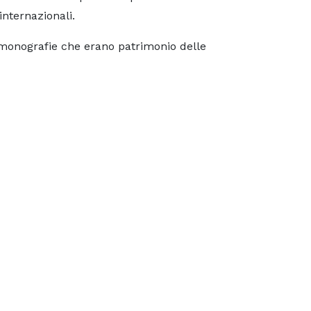
internazionali.
e monografie che erano patrimonio delle