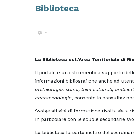
Biblioteca
La Biblioteca dell'Area Territoriale di R
Il portale è uno strumento a supporto delle a
informazioni bibliografiche anche ad utenti 
archeologia, storia, beni culturali, ambien
nanotecnologia
, consente la consultazione 
Svolge attività di formazione rivolta sia a r
In particolare con le scuole secondarie svo
La biblioteca fa parte inoltre del coordinam