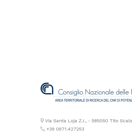
Via Santa Loja Z.I., - 585050 Tito Scalo
+39 0971.427253