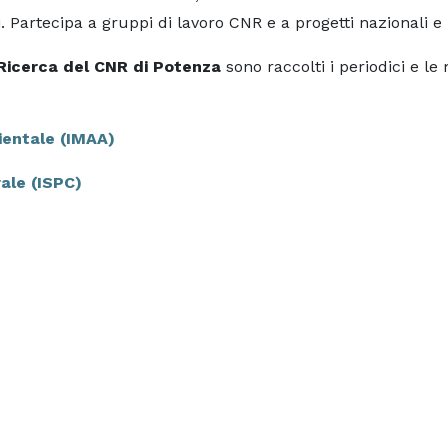
i. Partecipa a gruppi di lavoro CNR e a progetti nazionali e 
i Ricerca del CNR di Potenza
sono raccolti i periodici e l
bientale (IMAA)
rale (ISPC)