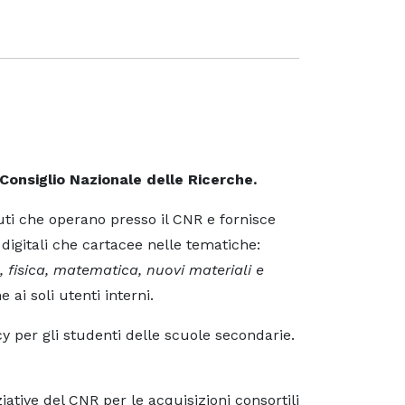
 Consiglio Nazionale delle Ricerche.
ituti che operano presso il CNR e fornisce
 digitali che cartacee nelle tematiche:
, fisica, matematica, nuovi materiali e
 ai soli utenti interni.
acy per gli studenti delle scuole secondarie.
iative del CNR per le acquisizioni consortili