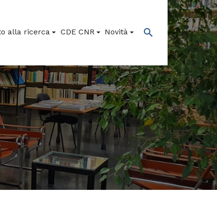
o alla ricerca
CDE CNR
Novità