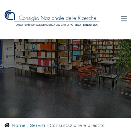
Home
Servizi
Consultazione e prestito