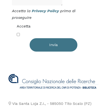
Accetta la
Privacy Policy
prima di
proseguire
Accetta
Invia
Via Santa Loja Z.I., - 585050 Tito Scalo (PZ)