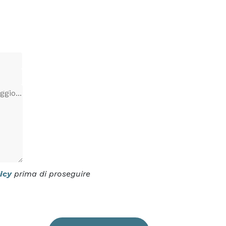
icy
prima di proseguire