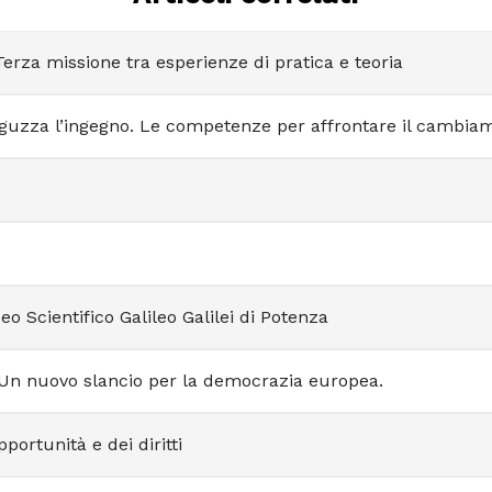
erza missione tra esperienze di pratica e teoria
 aguzza l’ingegno. Le competenze per affrontare il cambia
eo Scientifico Galileo Galilei di Potenza
 Un nuovo slancio per la democrazia europea.
portunità e dei diritti