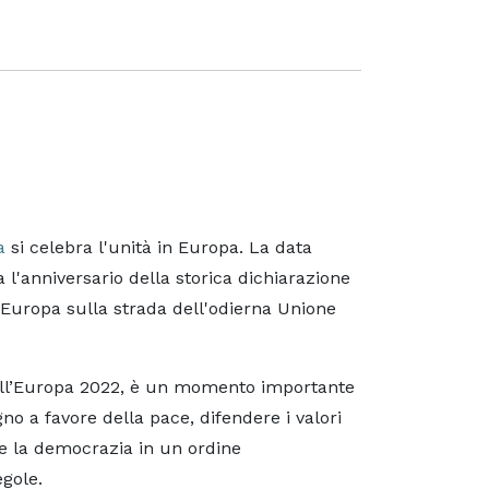
a
si celebra l'unità in Europa. La data
a l'anniversario della storica dichiarazione
Europa sulla strada dell'odierna Unione
dell’Europa 2022, è un momento importante
gno a favore della pace, difendere i valori
 e la democrazia in un ordine
egole.