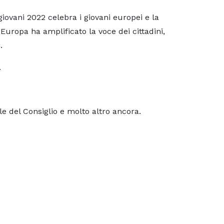
iovani 2022 celebra i giovani europei e la
Europa ha amplificato la voce dei cittadini,
.
.
ale del Consiglio e molto altro ancora.