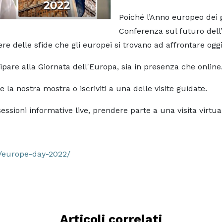
Poiché l’Anno europeo dei g
Conferenza sul futuro dell’
re delle sfide che gli europei si trovano ad affrontare oggi
pare alla Giornata dell'Europa, sia in presenza che online
e la nostra mostra o iscriviti a una delle visite guidate.
sessioni informative live, prendere parte a una visita virtu
s/europe-day-2022/
Articoli correlati