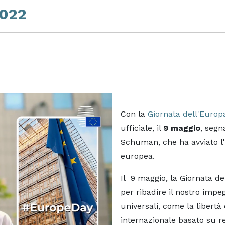
2022
Con la
Giornata dell'Europ
ufficiale, il
9 maggio
, segn
Schuman, che ha avviato l'
europea.
Il 9 maggio, la Giornata 
per ribadire il nostro impe
universali, come la libertà
internazionale basato su r