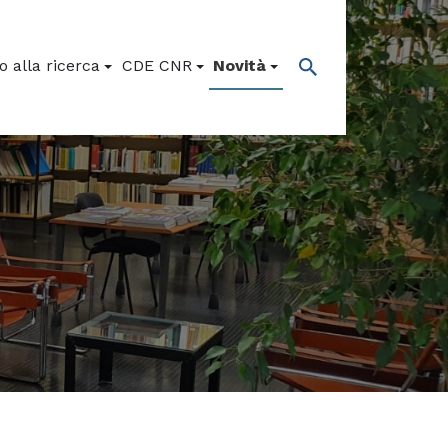
 alla ricerca
CDE CNR
Novità